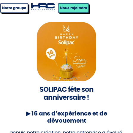
Notre groupe
Nous rejoindre
SOLIPAC fête son
anniversaire !
▶ 16 ans d’expérience et de
dévouement
Depuis notre création, notre entreprise a évolué,