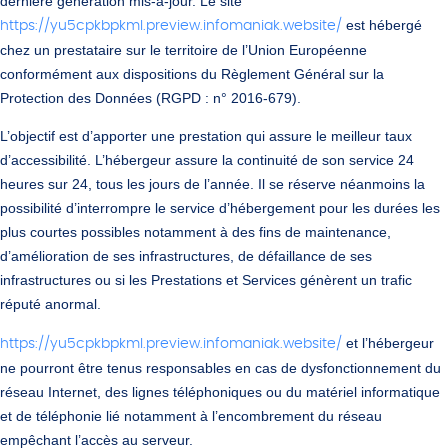
dernière génération mis-à-jour. Le site
est hébergé
https://yu5cpkbpkml.preview.infomaniak.website/
chez un prestataire sur le territoire de l’Union Européenne
conformément aux dispositions du Règlement Général sur la
Protection des Données (RGPD : n° 2016-679).
L’objectif est d’apporter une prestation qui assure le meilleur taux
d’accessibilité. L’hébergeur assure la continuité de son service 24
heures sur 24, tous les jours de l’année. Il se réserve néanmoins la
possibilité d’interrompre le service d’hébergement pour les durées les
plus courtes possibles notamment à des fins de maintenance,
d’amélioration de ses infrastructures, de défaillance de ses
infrastructures ou si les Prestations et Services génèrent un trafic
réputé anormal.
et l’hébergeur
https://yu5cpkbpkml.preview.infomaniak.website/
ne pourront être tenus responsables en cas de dysfonctionnement du
réseau Internet, des lignes téléphoniques ou du matériel informatique
et de téléphonie lié notamment à l’encombrement du réseau
empêchant l’accès au serveur.