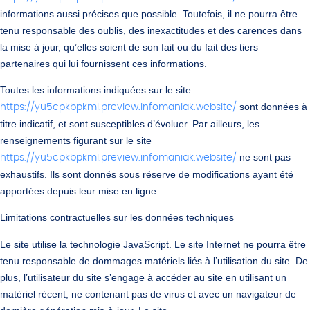
informations aussi précises que possible. Toutefois, il ne pourra être
tenu responsable des oublis, des inexactitudes et des carences dans
la mise à jour, qu’elles soient de son fait ou du fait des tiers
partenaires qui lui fournissent ces informations.
Toutes les informations indiquées sur le site
sont données à
https://yu5cpkbpkml.preview.infomaniak.website/
titre indicatif, et sont susceptibles d’évoluer. Par ailleurs, les
renseignements figurant sur le site
ne sont pas
https://yu5cpkbpkml.preview.infomaniak.website/
exhaustifs. Ils sont donnés sous réserve de modifications ayant été
apportées depuis leur mise en ligne.
Limitations contractuelles sur les données techniques
Le site utilise la technologie JavaScript. Le site Internet ne pourra être
tenu responsable de dommages matériels liés à l’utilisation du site. De
plus, l’utilisateur du site s’engage à accéder au site en utilisant un
matériel récent, ne contenant pas de virus et avec un navigateur de