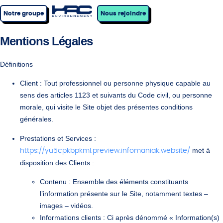
Notre groupe
Nous rejoindre
Mentions Légales
Définitions
Client
: Tout professionnel ou personne physique capable au
sens des articles 1123 et suivants du Code civil, ou personne
morale, qui visite le Site objet des présentes conditions
générales.
Prestations et Services
:
met à
https://yu5cpkbpkml.preview.infomaniak.website/
disposition des Clients :
Contenu
: Ensemble des éléments constituants
l’information présente sur le Site, notamment textes –
images – vidéos.
Informations clients
: Ci après dénommé « Information(s)