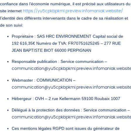
confiance dans l’économie numérique, il est précisé aux utilisateurs du
site internet
https://yu5cpkbpkml.preview.infomaniak.website/
l’identité des différents intervenants dans le cadre de sa réalisation et
de son suivi:
Propriétaire
: SAS HRC ENVIRONNEMENT Capital social de
192 616,35€ Numéro de TVA: FR70751625245 – 277 RUE
JEAN BAPTISTE BIOT 66000 PERPIGNAN
Responsable publication
: Service communication –
communication@yu5cpkbpkml.preview.infomaniak.websit
Webmaster
: COMMUNICATION –
communication@yu5cpkbpkml.preview.infomaniak.websit
Hébergeur
: OVH – 2 rue Kellermann 59100 Roubaix 1007
Délégué à la protection des données
: Service communication –
communication@yu5cpkbpkml.preview.infomaniak.websit
Ces mentions légales RGPD sont issues du générateur de